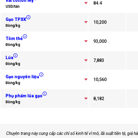
Vải cotton Mỹ
84.4
USD/tấn
Gạo TPXK
10,200
Đồng/kg
Tôm thẻ
93,000
Đồng/kg
Lúa
7,883
Đồng/kg
Gạo nguyên liệu
10,560
Đồng/kg
Phụ phẩm lúa gạo
8,182
Đồng/kg
Chuyên trang này cung cấp các chỉ số kinh tế vĩ mô, lãi suất tiền tệ, giá